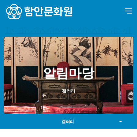
알림마당
갤러리
갤러리