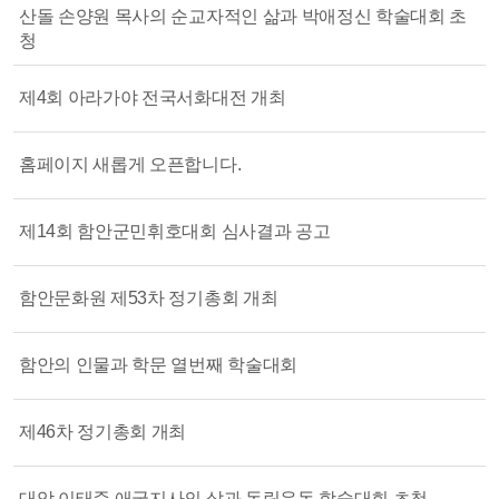
산돌 손양원 목사의 순교자적인 삶과 박애정신 학술대회 초
청
제4회 아라가야 전국서화대전 개최
홈페이지 새롭게 오픈합니다.
제14회 함안군민휘호대회 심사결과 공고
함안문화원 제53차 정기총회 개최
함안의 인물과 학문 열번째 학술대회
제46차 정기총회 개최
대암 이태준 애국지사의 삶과 독립운동 학술대회 초청