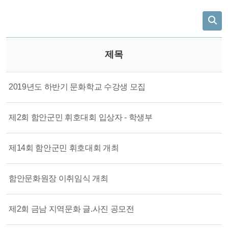
제목
2019년도 하반기 문화학교 수강생 모집
제2회 함안군민 휘호대회 입상자 - 학생부
제14회 함안군민 휘호대회 개최
함안문화원장 이취임식 개최
제2회 금남 지역문화 글.사진 공모전