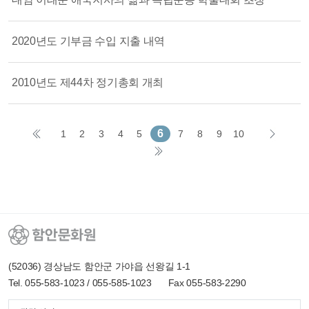
2020년도 기부금 수입 지출 내역
2010년도 제44차 정기총회 개최
6
1
2
3
4
5
7
8
9
10
(52036) 경상남도 함안군 가야읍 선왕길 1-1
Tel. 055-583-1023 / 055-585-1023
Fax 055-583-2290