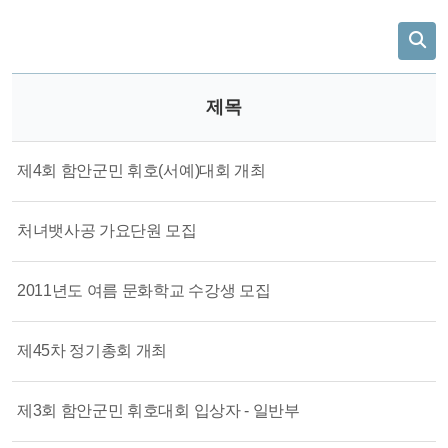
제목
제4회 함안군민 휘호(서예)대회 개최
처녀뱃사공 가요단원 모집
2011년도 여름 문화학교 수강생 모집
제45차 정기총회 개최
제3회 함안군민 휘호대회 입상자 - 일반부