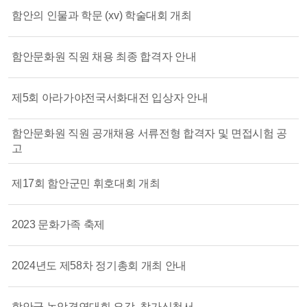
함안의 인물과 학문 (xv) 학술대회 개최
함안문화원 직원 채용 최종 합격자 안내
제5회 아라가야전국서화대전 입상자 안내
함안문화원 직원 공개채용 서류전형 합격자 및 면접시험 공
고
제17회 함안군민 휘호대회 개최
2023 문화가족 축제
2024년도 제58차 정기총회 개최 안내
함안군 농악경연대회 요강, 참가신청서