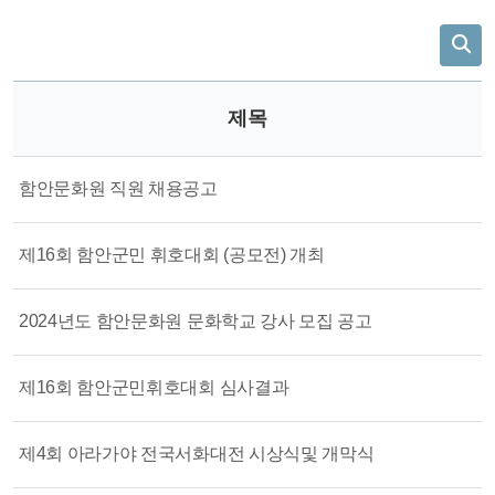
제목
함안문화원 직원 채용공고
제16회 함안군민 휘호대회 (공모전) 개최
2024년도 함안문화원 문화학교 강사 모집 공고
제16회 함안군민휘호대회 심사결과
제4회 아라가야 전국서화대전 시상식및 개막식