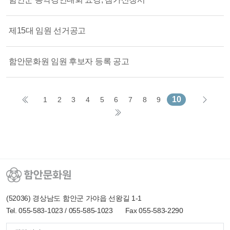
제15대 임원 선거공고
함안문화원 임원 후보자 등록 공고
10
1
2
3
4
5
6
7
8
9
(52036) 경상남도 함안군 가야읍 선왕길 1-1
Tel. 055-583-1023 / 055-585-1023
Fax 055-583-2290