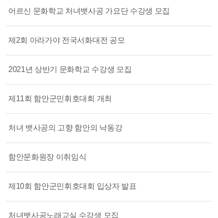
어르신 문화학교 처녀뱃사공 가요단 수강생 모집
제2회 아라가야 전국서화대전 공모
2021년 상반기 문화학교 수강생 모집
제11회 함안군민휘호대회 개최
처녀 뱃사공의 고향 함안의 낙동강
함안문화원장 이취임식
제10회 함안군민휘호대회 입상자 발표
처녀뱃사공노래교실 수강생 모집