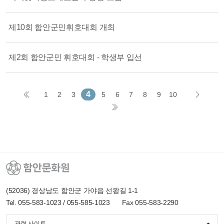
제10회 함안군민휘호대회 개최
제2회 함안군민 휘호대회 - 학생부 입선
4
1
2
3
5
6
7
8
9
10
(52036) 경상남도 함안군 가야읍 선왕길 1-1
Tel. 055-583-1023 / 055-585-1023
Fax 055-583-2290
관련 사이트