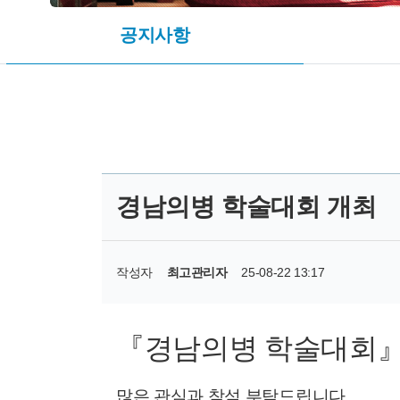
공지사항
경남의병 학술대회 개최
작성자
최고관리자
25-08-22 13:17
『경남의병 학술대회
많은 관심과 참석 부탁드립니다.