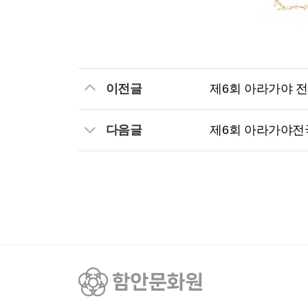
이전글
제6회 아라가야 
다음글
제6회 아라가야전