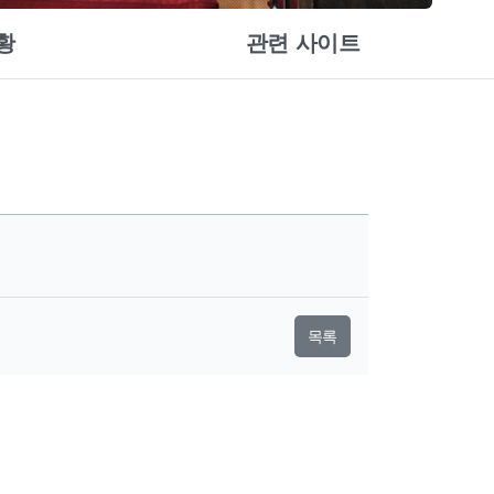
황
관련 사이트
목록