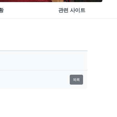
황
관련 사이트
목록