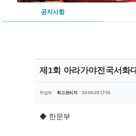
공지사항
제1회 아라가야전국서화대
작성자
최고관리자
20-09-29 17:55
◆
한문부