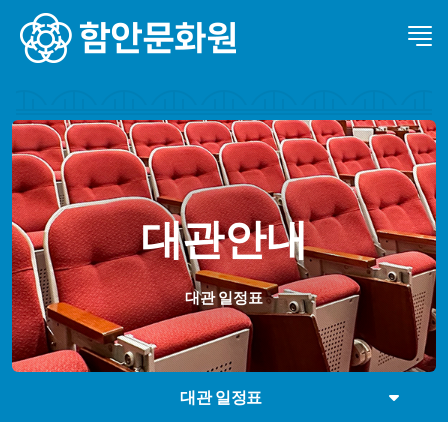
대관안내
대관 일정표
대관 일정표